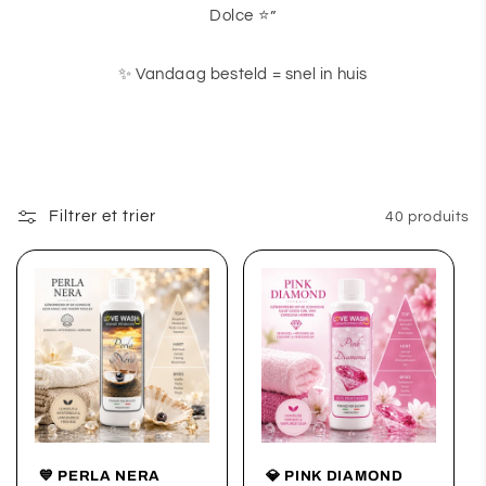
Dolce ⭐”
✨ Vandaag besteld = snel in huis
Filtrer et trier
40 produits
💙 PERLA NERA
💎 PINK DIAMOND