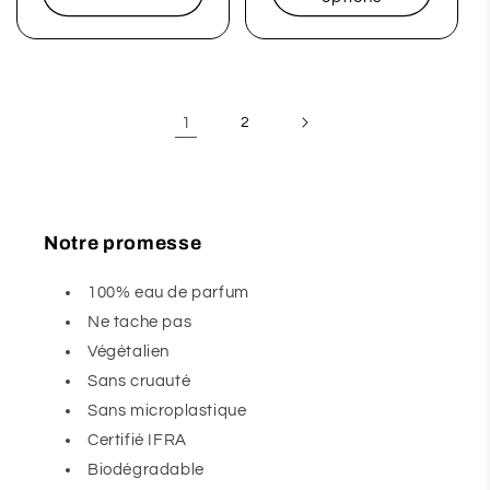
1
2
Notre promesse
100% eau de parfum
Ne tache pas
Végétalien
Sans cruauté
Sans microplastique
Certifié IFRA
Biodégradable