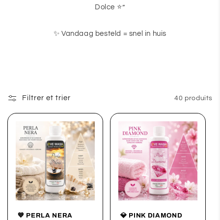
Dolce ⭐”
✨ Vandaag besteld = snel in huis
Filtrer et trier
40 produits
💙 PERLA NERA
💎 PINK DIAMOND