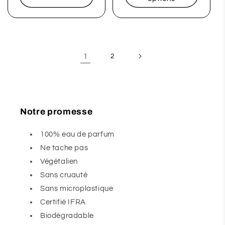
1
2
Notre promesse
100% eau de parfum
Ne tache pas
Végétalien
Sans cruauté
Sans microplastique
Certifié IFRA
Biodégradable