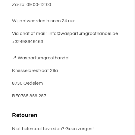
Za-zo: 09:00-12:00
Wij antwoorden binnen 24 uur.
Via chat of mail : info@wasparfumgroothandel.be
+32498946463
📍 Wasparfumgroothandel
Knesselarestraat 29a
8730 Oedelem
BE0785.856.287
Retouren
Niet helemaal tevreden? Geen zorgen!