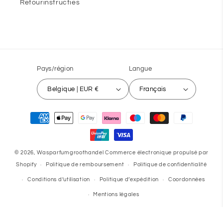
Retourinstructies
Pays/région
Langue
Belgique | EUR €
Français
Moyens
de
paiement
© 2026,
Wasparfumgroothandel
Commerce électronique propulsé par
Shopify
Politique de remboursement
Politique de confidentialité
Conditions d’utilisation
Politique d’expédition
Coordonnées
Mentions légales