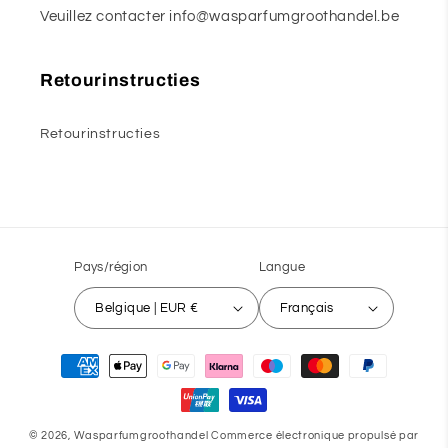
Veuillez contacter info@wasparfumgroothandel.be
Retourinstructies
Retourinstructies
Pays/région
Langue
Belgique | EUR €
Français
Moyens
de
paiement
© 2026,
Wasparfumgroothandel
Commerce électronique propulsé par