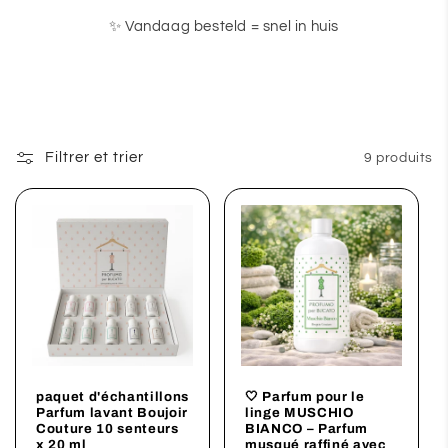
✨ Vandaag besteld = snel in huis
Filtrer et trier
9 produits
paquet d'échantillons
🤍 Parfum pour le
Parfum lavant Boujoir
linge MUSCHIO
Couture 10 senteurs
BIANCO – Parfum
x 20 ml
musqué raffiné avec