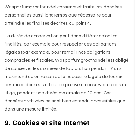
Wasparfumgroothandel conserve et traite vos données
personnelles aussi longtemps que nécessaire pour
atteindre les finalités décrites au point 4.
La durée de conservation peut donc différer selon les
finalités, par exemple pour respecter des obligations
légales (par exemple, pour remplir nos obligations
comptables et fiscales, Wasparfumgroothandel est obligé
de conserver les données de facturation pendant 7 ans
maximum) ou en raison de la nécessité légale de fournir
certaines données à titre de preuve à conserver en cas de
litige, pendant une durée maximale de 10 ans. Ces
données archivées ne sont bien entendu accessibles que
dans une mesure limitée.
9. Cookies et site Internet