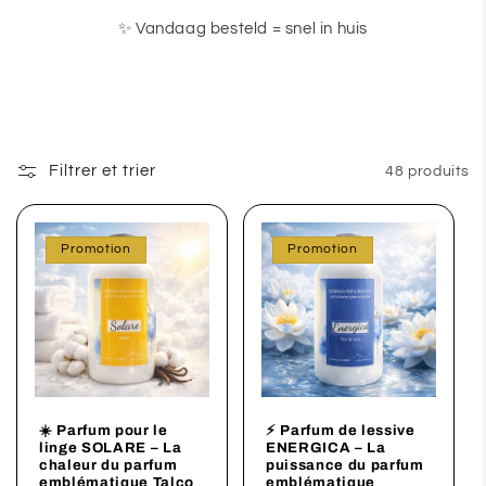
✨ Vandaag besteld = snel in huis
Filtrer et trier
48 produits
Promotion
Promotion
☀️ Parfum pour le
⚡ Parfum de lessive
linge SOLARE – La
ENERGICA – La
chaleur du parfum
puissance du parfum
emblématique Talco
emblématique