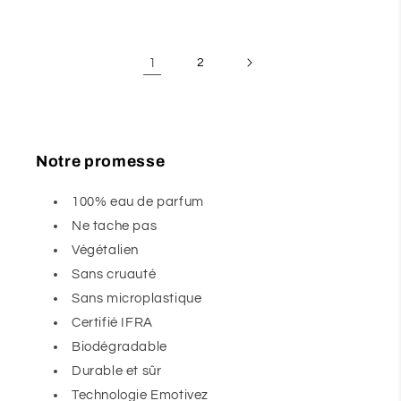
1
2
Notre promesse
100% eau de parfum
Ne tache pas
Végétalien
Sans cruauté
Sans microplastique
Certifié IFRA
Biodégradable
Durable et sûr
Technologie Emotivez