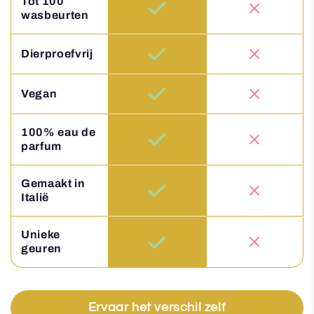
Tot 100
wasbeurten
Dierproefvrij
Vegan
100% eau de
parfum
Gemaakt in
Italië
Unieke
geuren
Ervaar het verschil zelf