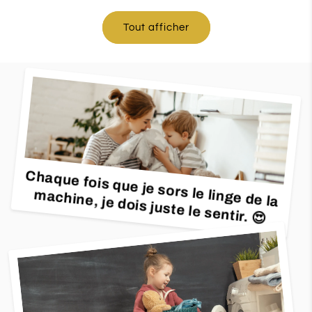
Tout afficher
Chaque fois que je sors le linge de la
machine, je dois juste le sentir. 😍