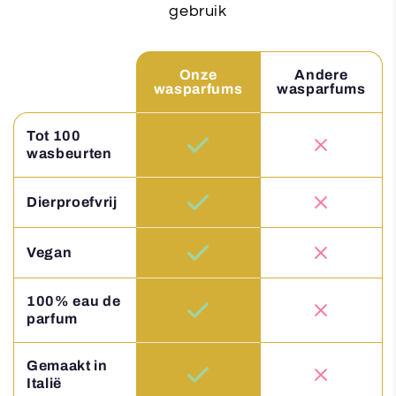
gebruik
Onze
Andere
wasparfums
wasparfums
Tot 100
wasbeurten
Dierproefvrij
Vegan
100% eau de
parfum
Gemaakt in
Italië