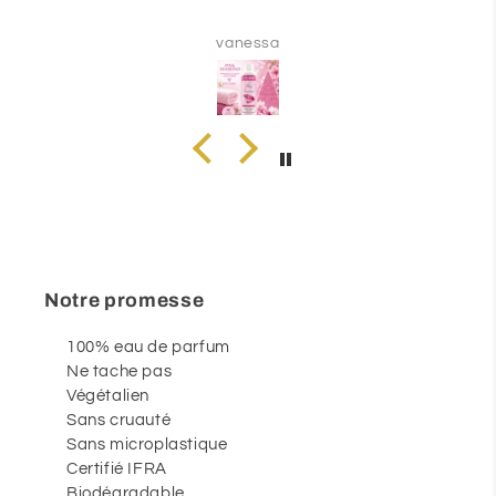
vanessa
Notre promesse
100% eau de parfum
Ne tache pas
Végétalien
Sans cruauté
Sans microplastique
Certifié IFRA
Biodégradable