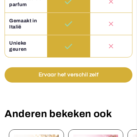
parfum
Gemaakt in
Italië
Unieke
geuren
Ervaar het verschil zelf
Anderen bekeken ook