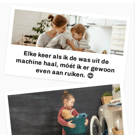
Elke keer als ik de was uit de
machine haal, móét ik er gewoon even aan ruiken. 😍