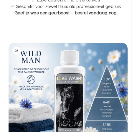
✅ Luxe geurervaring bij elke was
✅ Geschikt voor zowel thuis als professioneel gebruik
Geef je was een geurboost – bestel vandaag nog!
Passer aux
informations
produits