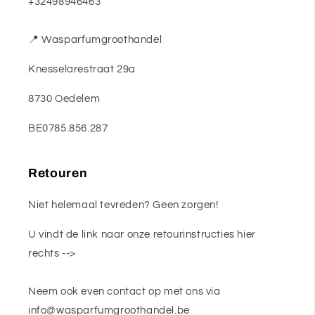
+32498946463
📍 Wasparfumgroothandel
Knesselarestraat 29a
8730 Oedelem
BE0785.856.287
Retouren
Niet helemaal tevreden? Geen zorgen!
U vindt de link naar onze retourinstructies hier
rechts -->
Neem ook even contact op met ons via
info@wasparfumgroothandel.be