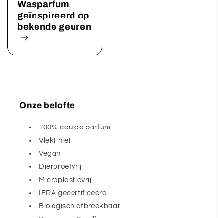
Wasparfum
geïnspireerd op
bekende geuren
Onze belofte
100% eau de parfum
Vlekt niet
Vegan
Dierproefvrij
Microplasticvrij
IFRA gecertificeerd
Biologisch afbreekbaar