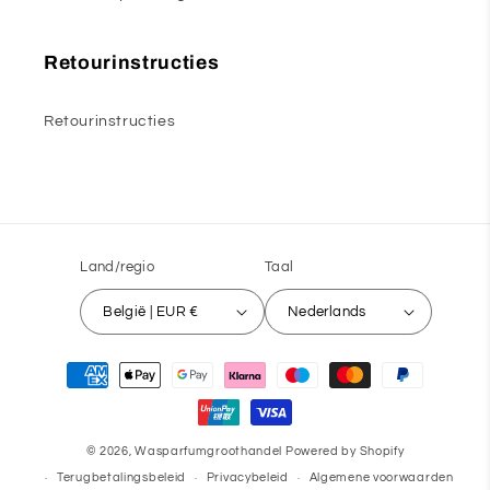
Retourinstructies
Retourinstructies
Land/regio
Taal
België | EUR €
Nederlands
Betaalmethoden
© 2026,
Wasparfumgroothandel
Powered by Shopify
Terugbetalingsbeleid
Privacybeleid
Algemene voorwaarden