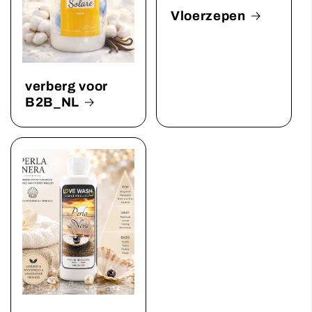
Vloerzepen
verberg voor
B2B_NL