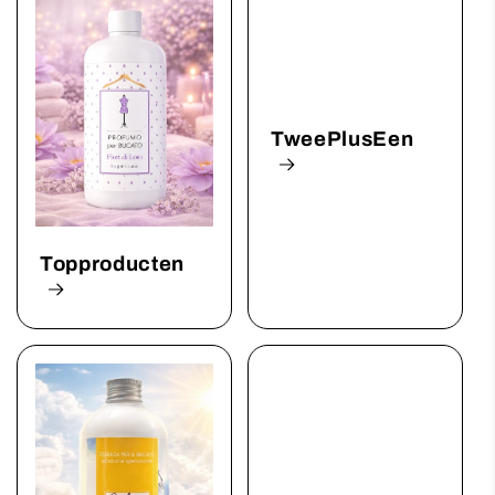
TweePlusEen
Topproducten