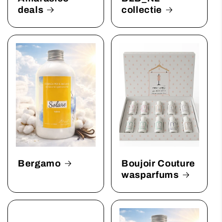
deals
collectie
Bergamo
Boujoir Couture
wasparfums