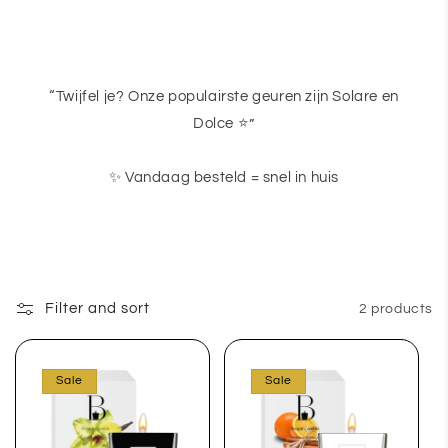
“Twijfel je? Onze populairste geuren zijn Solare en
Dolce ⭐”
✨ Vandaag besteld = snel in huis
Filter and sort
2 products
Sale
Sale