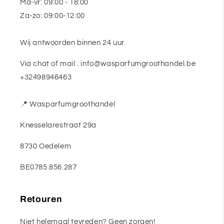
Ma-vr: 09:00 - 18:00
Za-zo: 09:00-12:00
Wij antwoorden binnen 24 uur.
Via chat of mail : info@wasparfumgroothandel.be
+32498946463
📍 Wasparfumgroothandel
Knesselarestraat 29a
8730 Oedelem
BE0785.856.287
Retouren
Niet helemaal tevreden? Geen zorgen!