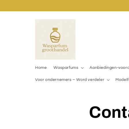
Skip to
content
Home
Wasparfums
Aanbiedingen-voor
Voor ondernemers – Word verdeler
Modelf
Cont