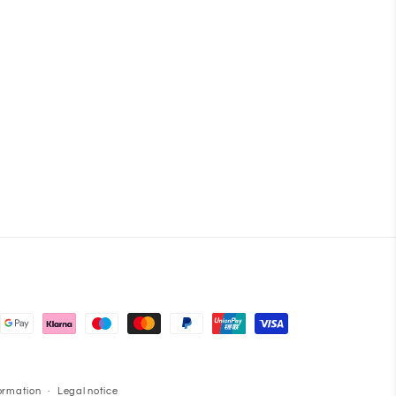
ormation
Legal notice