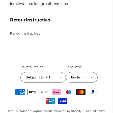
info@wasparfumgroothandel.be
Retourinstructies
Retourinstructies
Country/region
Language
Belgium | EUR €
English
Payment
methods
© 2026,
Wasparfumgroothandel
Powered by Shopify
Refund policy