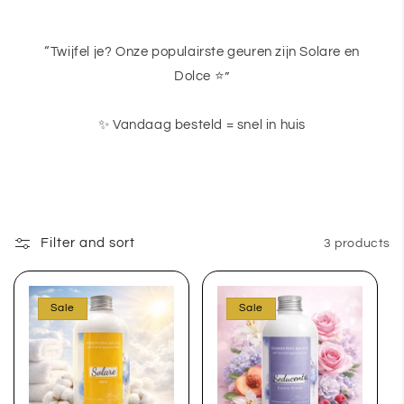
“Twijfel je? Onze populairste geuren zijn Solare en
Dolce ⭐”
✨ Vandaag besteld = snel in huis
Filter and sort
3 products
Sale
Sale