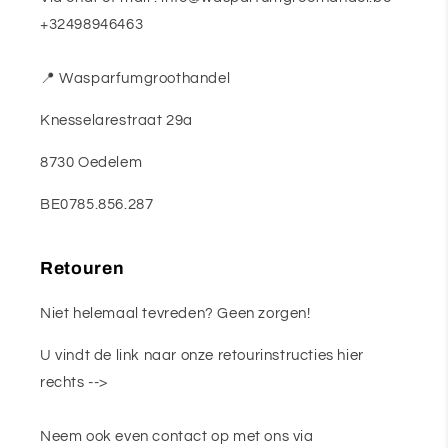
+32498946463
📍 Wasparfumgroothandel
Knesselarestraat 29a
8730 Oedelem
BE0785.856.287
Retouren
Niet helemaal tevreden? Geen zorgen!
U vindt de link naar onze retourinstructies hier
rechts -->
Neem ook even contact op met ons via