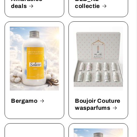
deals
collectie
Bergamo
Boujoir Couture
wasparfums