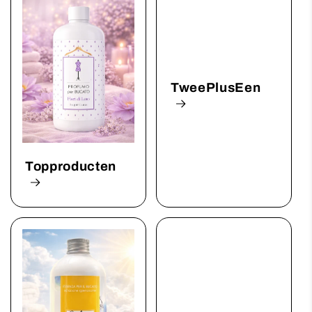
TweePlusEen
Topproducten