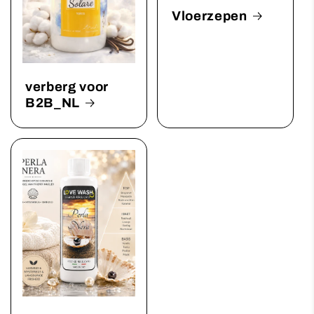
Vloerzepen
verberg voor
B2B_NL