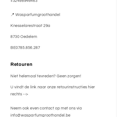
+32498946463
📍 Wasparfumgroothandel
Knesselarestraat 29a
8730 Oedelem
BE0785.856.287
Retouren
Niet helemaal tevreden? Geen zorgen!
U vindt de link naar onze retourinstructies hier
rechts -->
Neem ook even contact op met ons via
info@wasparfumgroothandel.be