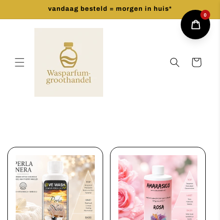
Meteen
vandaag besteld = morgen in huis*
naar de
0
content
Winkelwagen