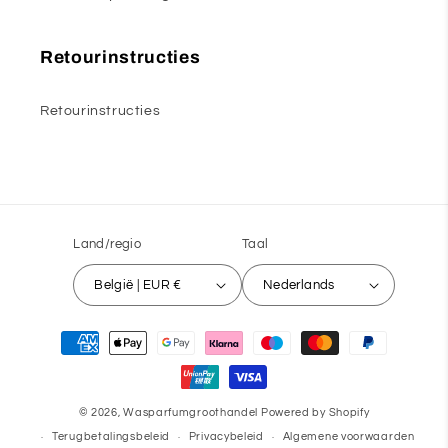
Retourinstructies
Retourinstructies
Land/regio
Taal
België | EUR €
Nederlands
Betaalmethoden
© 2026,
Wasparfumgroothandel
Powered by Shopify
Terugbetalingsbeleid
Privacybeleid
Algemene voorwaarden