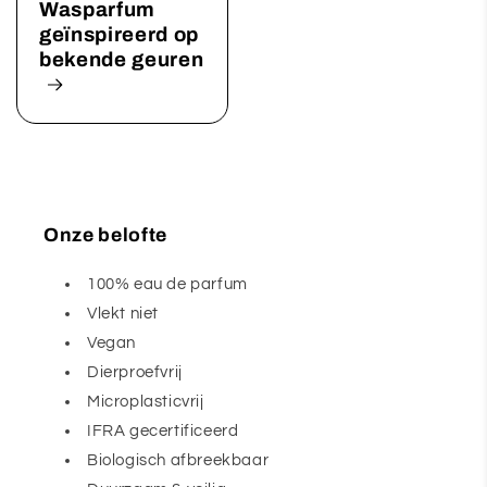
Wasparfum
geïnspireerd op
bekende geuren
Onze belofte
100% eau de parfum
Vlekt niet
Vegan
Dierproefvrij
Microplasticvrij
IFRA gecertificeerd
Biologisch afbreekbaar