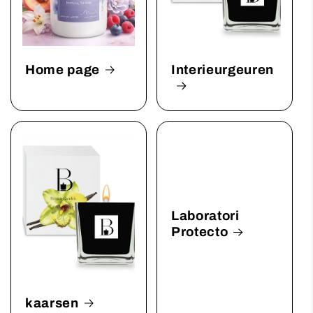
Home page
Interieurgeuren
Laboratori
Protecto
kaarsen