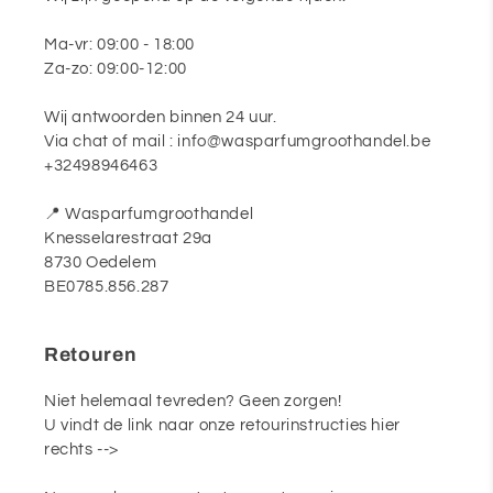
Ma-vr: 09:00 - 18:00
Za-zo: 09:00-12:00
Wij antwoorden binnen 24 uur.
Via chat of mail : info@wasparfumgroothandel.be
+32498946463
📍 Wasparfumgroothandel
Knesselarestraat 29a
8730 Oedelem
BE0785.856.287
Retouren
Niet helemaal tevreden? Geen zorgen!
U vindt de link naar onze retourinstructies hier
rechts -->