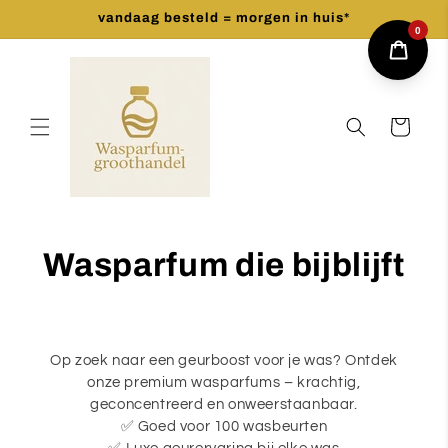
Skip to
vandaag besteld = morgen in huis*
content
0
Cart
Wasparfum die bijblijft
Op zoek naar een geurboost voor je was? Ontdek
onze premium wasparfums – krachtig,
geconcentreerd en onweerstaanbaar.
✅ Goed voor 100 wasbeurten