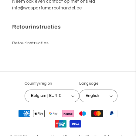
Neem ook even contact op met ons via
info@wasparfumgroothandel.be
Retourinstructies
Retourinstructies
Country/region
Language
Belgium | EUR €
English
Payment
methods