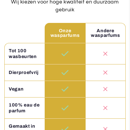
Wij kiezen voor hoge kwaliteit en duurzaam
gebruik
Onze
Andere
wasparfums
wasparfums
Tot 100
wasbeurten
Dierproefvrij
Vegan
100% eau de
parfum
Gemaakt in