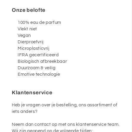
Onze belofte
100% eau de parfum
Vlekt niet
Vegan
Dierproefvrij
Microplasticvrij
IFRA gecertificeerd
Biologisch afbreekbaar
Duurzaam & veilig
Emotive technologie
Klantenservice
Heb je vragen over je bestelling, ons assortiment of
iets anders?
Neem dan contact op met ons klantenservice team.
Wij zijn geopend op de volgende tijden: