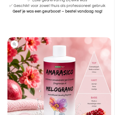
✅ Luxe geurervaring bij elke was
✅ Geschikt voor zowel thuis als professioneel gebruik
Geef je was een geurboost – bestel vandaag nog!
Skip to
product
information