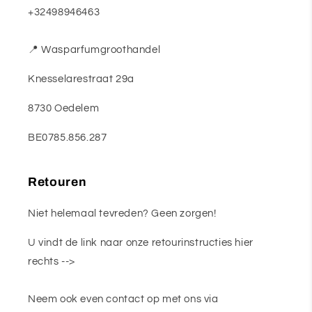
+32498946463
📍 Wasparfumgroothandel
Knesselarestraat 29a
8730 Oedelem
BE0785.856.287
Retouren
Niet helemaal tevreden? Geen zorgen!
U vindt de link naar onze retourinstructies hier
rechts -->
Neem ook even contact op met ons via