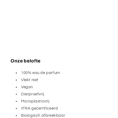
Onze belofte
100% eau de parfum
Vlekt niet
Vegan
Dierproefvrij
Microplasticvrij
IFRA gecertificeerd
Biologisch afbreekbaar