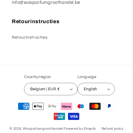
info@wasparfumgroothandel.be
Retourinstructies
Retourinstructies
Country/region
Language
Belgium | EUR €
English
Payment
methods
© 2026,
Wasparfumgroothandel
Powered by Shopify
Refund policy