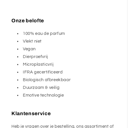
Onze belofte
100% eau de parfum
Vlekt niet
Vegan
Dierproefvrij
Microplasticvrij
IFRA gecertificeerd
Biologisch afbreekbaar
Duurzaam & veilig
Emotive technologie
Klantenservice
Heb je vragen over je bestelling, ons assortiment of