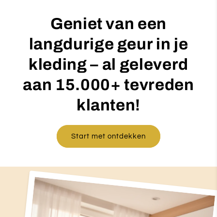
Geniet van een
langdurige geur in je
kleding – al geleverd
aan 15.000+ tevreden
klanten!
Start met ontdekken