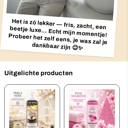
Het is zó lekker — fris, zacht, een
beetje luxe… Echt mijn momentje! Probeer het zelf eens, je was zal je
dankbaar zijn 😉✨
Uitgelichte producten