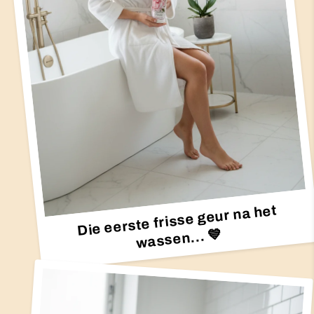
Die eerste frisse geur na het
wassen...
💙