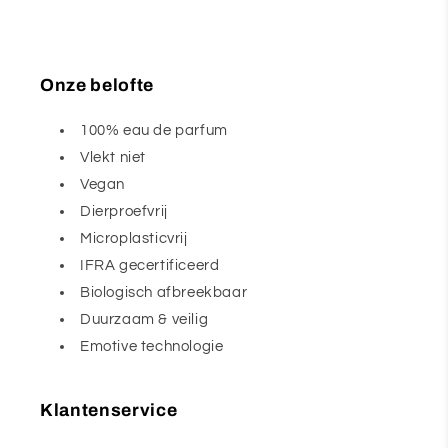
Onze belofte
100% eau de parfum
Vlekt niet
Vegan
Dierproefvrij
Microplasticvrij
IFRA gecertificeerd
Biologisch afbreekbaar
Duurzaam & veilig
Emotive technologie
Klantenservice