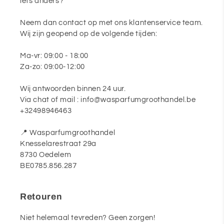
iets anders?
Neem dan contact op met ons klantenservice team.
Wij zijn geopend op de volgende tijden:
Ma-vr: 09:00 - 18:00
Za-zo: 09:00-12:00
Wij antwoorden binnen 24 uur.
Via chat of mail : info@wasparfumgroothandel.be
+32498946463
📍 Wasparfumgroothandel
Knesselarestraat 29a
8730 Oedelem
BE0785.856.287
Retouren
Niet helemaal tevreden? Geen zorgen!