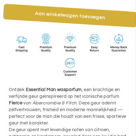
&amp;
&amp;
Fitch
Fitch
Aan winkelwagen toevoegen
Ontdek
Essential Man wasparfum
, een krachtige en
verfijnde geur geïnspireerd op het iconische parfum
Fierce
van
Abercrombie & Fitch
. Deze geur ademt
zelfvertrouwen, frisheid en moderne mannelijkheid —
perfect voor de man die houdt van een frisse, sportieve
geur met karakter.
De geur opent met levendige noten van citroen,