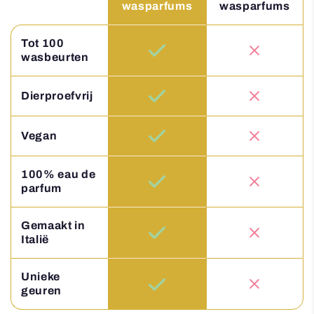
wasparfums
wasparfums
Tot 100
wasbeurten
Dierproefvrij
Vegan
100% eau de
parfum
Gemaakt in
Italië
Unieke
geuren