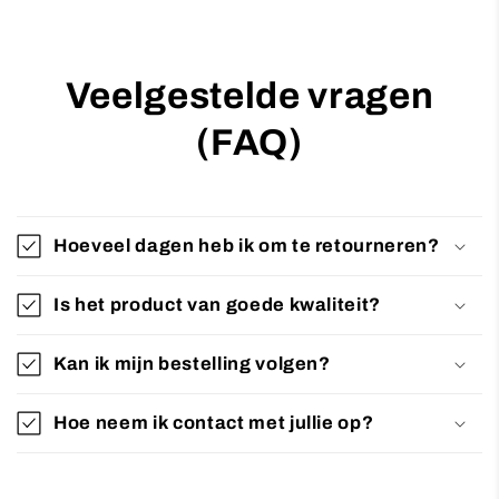
Veelgestelde vragen
(FAQ)
Hoeveel dagen heb ik om te retourneren?
Is het product van goede kwaliteit?
Kan ik mijn bestelling volgen?
Hoe neem ik contact met jullie op?