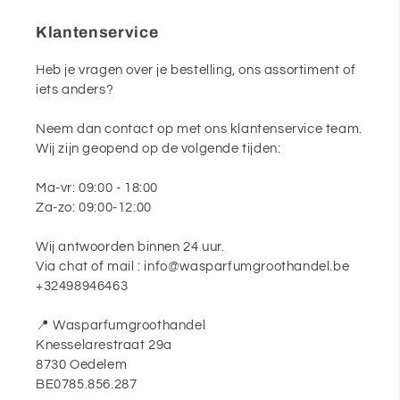
Klantenservice
Heb je vragen over je bestelling, ons assortiment of
iets anders?
Neem dan contact op met ons klantenservice team.
Wij zijn geopend op de volgende tijden:
Ma-vr: 09:00 - 18:00
Za-zo: 09:00-12:00
Wij antwoorden binnen 24 uur.
Via chat of mail : info@wasparfumgroothandel.be
+32498946463
📍 Wasparfumgroothandel
Knesselarestraat 29a
8730 Oedelem
BE0785.856.287