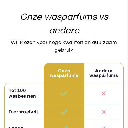
Onze wasparfums vs
andere
Wij kiezen voor hoge kwaliteit en duurzaam
gebruik
Onze
Andere
wasparfums
wasparfums
Tot 100
wasbeurten
Dierproefvrij