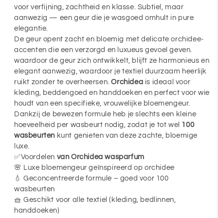
voor verfijning, zachtheid en klasse. Subtiel, maar
aanwezig — een geur die je wasgoed omhult in pure
elegantie.
De geur opent zacht en bloemig met delicate orchidee-
accenten die een verzorgd en luxueus gevoel geven.
waardoor de geur zich ontwikkelt, blijft ze harmonieus en
elegant aanwezig, waardoor je textiel duurzaam heerlijk
ruikt zonder te overheersen.
Orchidea
is ideaal voor
kleding, beddengoed en handdoeken en perfect voor wie
houdt van een specifieke, vrouwelijke bloemengeur.
Dankzij de bewezen formule heb je slechts een kleine
hoeveelheid per wasbeurt nodig, zodat je tot wel
100
wasbeurten
kunt genieten van deze zachte, bloemige
luxe.
✅Voordelen
van Orchidea wasparfum
🌸 Luxe bloemengeur geïnspireerd op orchidee
💧 Geconcentreerde formule – goed voor 100
wasbeurten
🧺 Geschikt voor alle textiel (kleding, bedlinnen,
handdoeken)