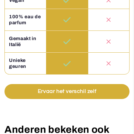
Vegan
100% eau de
parfum
Gemaakt in
Italië
Unieke
geuren
Ervaar het verschil zelf
Anderen bekeken ook