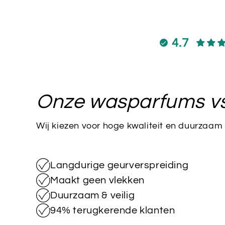
4.7
Onze wasparfums v
Wij kiezen voor hoge kwaliteit en duurzaam
Langdurige geurverspreiding
Maakt geen vlekken
Duurzaam & veilig
94% terugkerende klanten