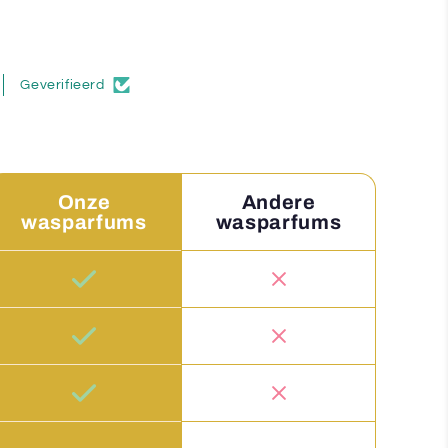
Geverifieerd
Onze
Andere
wasparfums
wasparfums