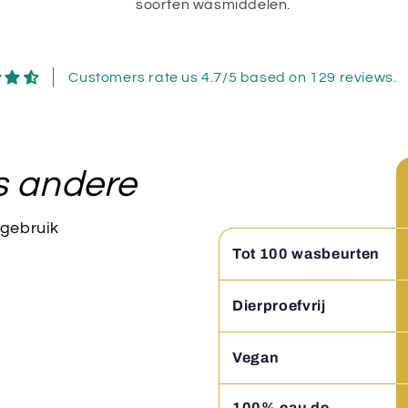
soorten wasmiddelen.
Customers rate us 4.7/5 based on 129 reviews.
s andere
 gebruik
Tot 100 wasbeurten
Dierproefvrij
Vegan
100% eau de