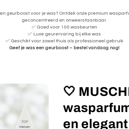
een geurboost voor je was? Ontdek onze premium wasparfu
geconcentreerd en onweerstaanbaar.
✅ Goed voor 100 wasbeurten
✅ Luxe geurervaring bij elke was
✅ Geschikt voor zowel thuis als professioneel gebruik
Geef je was een geurboost – bestel vandaag nog!
🤍 MUSCH
wasparfum 
en elegan