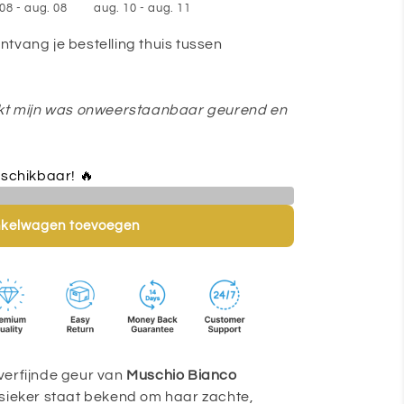
08 - aug. 08
aug. 10 - aug. 11
tvang je bestelling thuis tussen
kt mijn was onweerstaanbaar geurend en
schikbaar! 🔥
ma
nkelwagen toevoegen
verfijnde geur van
Muschio Bianco
assieker staat bekend om haar zachte,