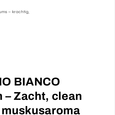
ms – krachtig,
IO BIANCO
– Zacht, clean
t muskusaroma