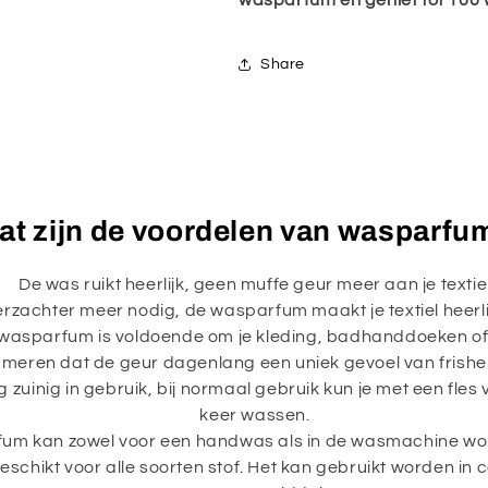
wasparfum en geniet tot 100 
Share
at zijn de voordelen van wasparfu
De was ruikt heerlijk, geen muffe geur meer aan je textie
zachter meer nodig, de wasparfum maakt je textiel heerlij
wasparfum is voldoende om je kleding, badhanddoeken of 
meren dat de geur dagenlang een uniek gevoel van frishei
 zuinig in gebruik, bij normaal gebruik kun je met een fles
keer wassen.
um kan zowel voor een handwas als in de wasmachine wor
schikt voor alle soorten stof. Het kan gebruikt worden in 