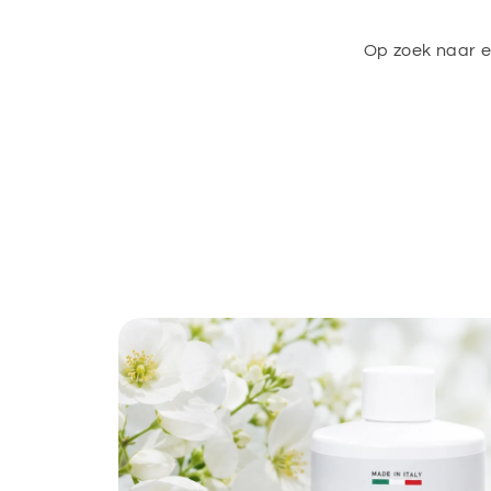
Op zoek naar 
Ga direct naar
productinformatie