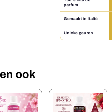
parfum
Gemaakt in Italië
Unieke geuren
en ook