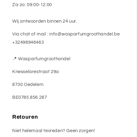
Za-zo: 09:00-12:00
Wij antwoorden binnen 24 uur.
Via chat of mail : info@wasparfumgroothandel.be
+32498946463
📍 Wasparfumgroothandel
Knesselarestraat 29a
8730 Oedelem
BE0785.856.287
Retouren
Niet helemaal tevreden? Geen zorgen!