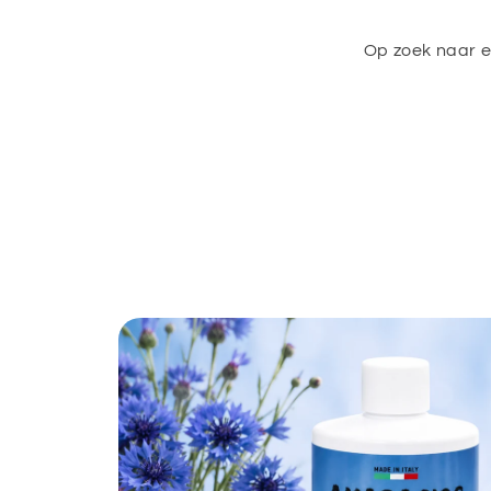
Op zoek naar 
Ga direct naar
productinformatie