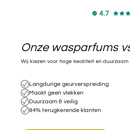
4.7
Onze wasparfums v
Wij kiezen voor hoge kwaliteit en duurzaam
Langdurige geurverspreiding
Maakt geen vlekken
Duurzaam & veilig
94% terugkerende klanten