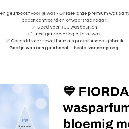
een geurboost voor je was? Ontdek onze premium wasparfu
geconcentreerd en onweerstaanbaar.
✅ Goed voor 100 wasbeurten
✅ Luxe geurervaring bij elke was
✅ Geschikt voor zowel thuis als professioneel gebruik
Geef je was een geurboost – bestel vandaag nog!
💙 FIORD
wasparfum 
bloemig m