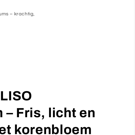
ms – krachtig,
ALISO
– Fris, licht en
et korenbloem