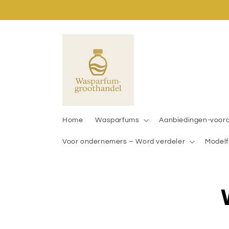
Meteen
naar de
content
Home
Wasparfums
Aanbiedingen-voor
Voor ondernemers – Word verdeler
Modelf