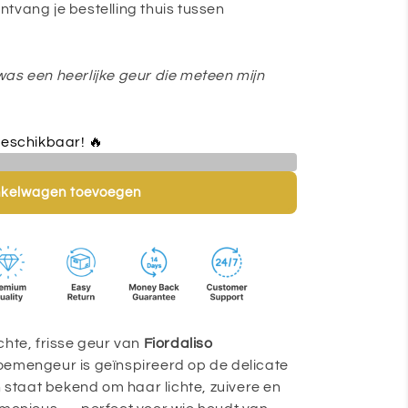
tvang je bestelling thuis tussen
 was een heerlijke geur die meteen mijn
eschikbaar! 🔥
nkelwagen toevoegen
chte, frisse geur van
Fiordaliso
loemengeur is geïnspireerd op de delicate
taat bekend om haar lichte, zuivere en