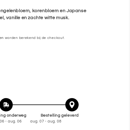
 engelenbloem, korenbloem en Japanse
l, vanille en zachte witte musk.
en
worden berekend bij de checkout.
ling onderweg
Bestelling geleverd
06 - aug. 06
aug. 07 - aug. 08