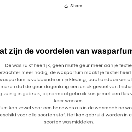
Share
at zijn de voordelen van wasparfu
De was ruikt heerlijk, geen muffe geur meer aan je textie
zachter meer nodig, de wasparfum maakt je textiel heerlij
wasparfum is voldoende om je kleding, badhanddoeken of 
meren dat de geur dagenlang een uniek gevoel van frishei
 zuinig in gebruik, bij normaal gebruik kun je met een fles
keer wassen.
um kan zowel voor een handwas als in de wasmachine wor
schikt voor alle soorten stof. Het kan gebruikt worden in 
soorten wasmiddelen.