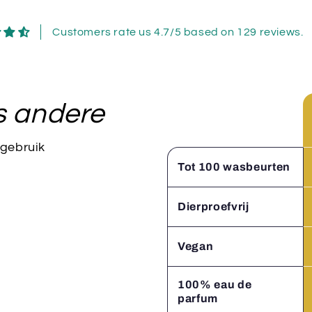
Customers rate us 4.7/5 based on 129 reviews.
s andere
 gebruik
Tot 100 wasbeurten
Dierproefvrij
Vegan
100% eau de
parfum