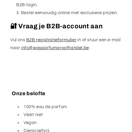
B2B-login.
Bestel eenvoudig online met exclusieve prijzen.
🔐 Vraag je B2B-account aan
Vul ons
B2B registratieformulier
in of stuur een e-mail
naar
info@wasparfumgroothandel.be
.
Onze belofte
100% eau de parfum
Vlekt niet
Vegan
Dierproefvrij