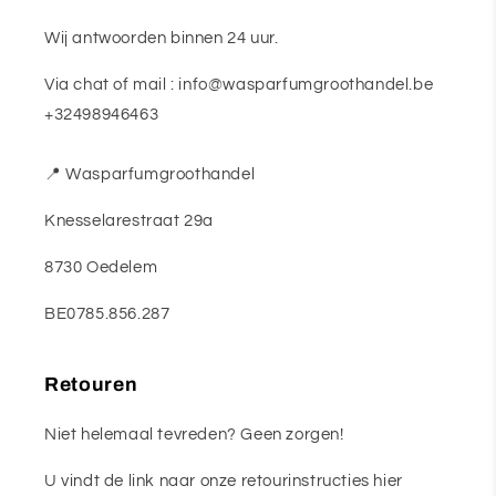
Wij antwoorden binnen 24 uur.
Via chat of mail : info@wasparfumgroothandel.be
+32498946463
📍 Wasparfumgroothandel
Knesselarestraat 29a
8730 Oedelem
BE0785.856.287
Retouren
Niet helemaal tevreden? Geen zorgen!
U vindt de link naar onze retourinstructies hier