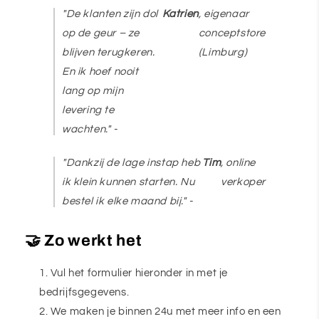
"De klanten zijn dol
Katrien
, eigenaar
op de geur – ze
conceptstore
blijven terugkeren.
(Limburg)
En ik hoef nooit
lang op mijn
levering te
wachten." -
"Dankzij de lage instap heb
Tim
, online
ik klein kunnen starten. Nu
verkoper
bestel ik elke maand bij." -
🤝 Zo werkt het
Vul het formulier hieronder in met je
bedrijfsgegevens.
We maken je binnen 24u met meer info en een